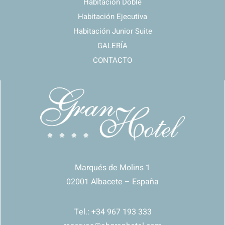
Habitación Doble
Habitación Ejecutiva
Habitación Junior Suite
GALERÍA
CONTACTO
Marqués de Molins 1
02001
Albacete
– España
Tel.: +34
967
193 333