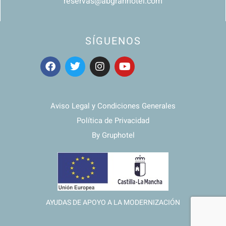
reservas@abgranhotel.com
SÍGUENOS
Aviso Legal y Condiciones Generales
Política de Privacidad
By Gruphotel
AYUDAS DE APOYO A LA MODERNIZACIÓN