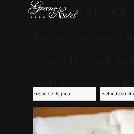
Gran
Hotel
Albacete
Disfruta
de
experiencias
ún
Découvr
Explora mercados deportivos, juegos
Descubre apuestas deportivas, ca
Дізнайтеся більше про
казино БЕТОН
, й
Un
casino en ligne crypto
accepte les cry
Un
oasis
de
paz
en
el
centr
Entre machines à sous innovantes et tabl
Wie houdt van moderne 
Dankzij een intuïtieve interface
Día de llegada
*
Día de salida
*