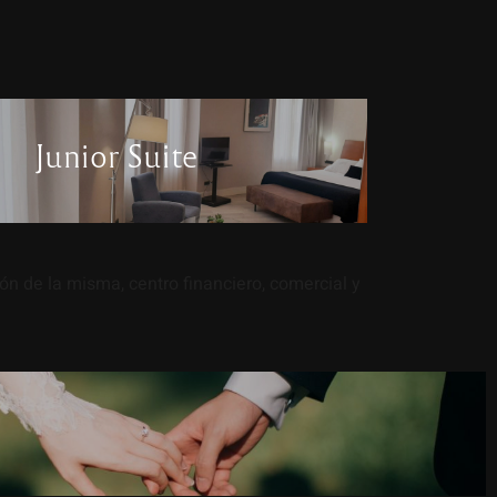
-class gaming, making it one of the nuevos
d suites with breathtaking panoramic views,
Junior Suite
-clear swimming pool, take long rejuvenating
tments to soothe your senses.
ón de la misma, centro financiero, comercial y
mes such as Blackjack and Roulette to modern
ment for all our guests. At AB Gran Hotel, we
So, take a plunge into a world of elegance and